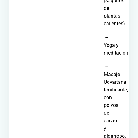
(saquitos
de
plantas
calientes)
–
Yoga y
meditación
–
Masaje
Udvartana
tonificante,
con
polvos
de
cacao
y
algarrobo.