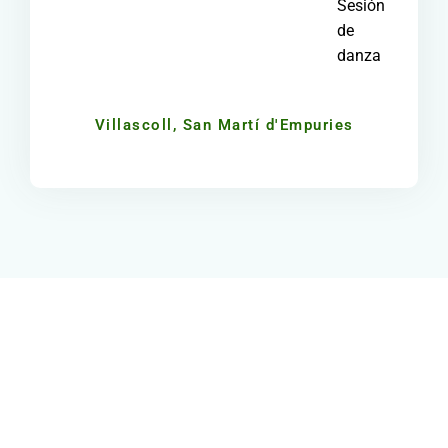
Sesión
de
danza
Villascoll, San Martí d'Empuries